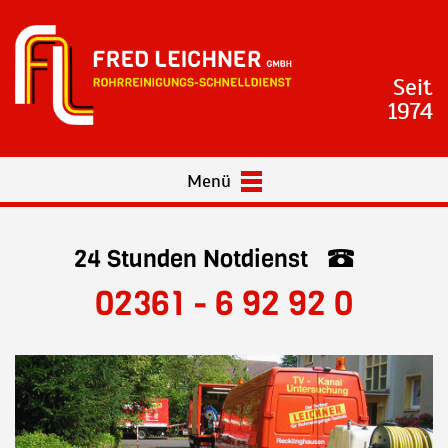
Seit
1974
Menü
24 Stunden Notdienst
02361 - 6 92 92 0